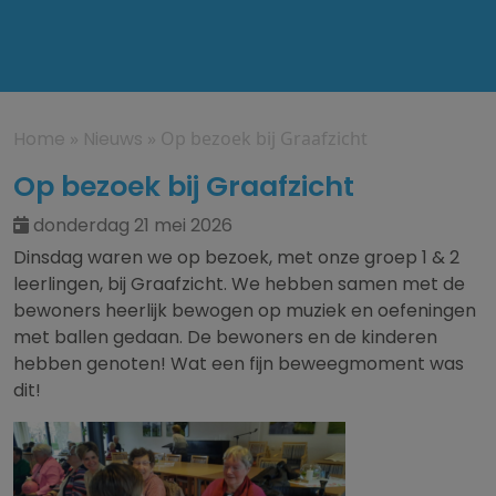
Home
»
Nieuws
»
Op bezoek bij Graafzicht
Op bezoek bij Graafzicht
donderdag 21 mei 2026
Dinsdag waren we op bezoek, met onze groep 1 & 2
leerlingen, bij Graafzicht. We hebben samen met de
bewoners heerlijk bewogen op muziek en oefeningen
met ballen gedaan. De bewoners en de kinderen
hebben genoten! Wat een fijn beweegmoment was
dit!