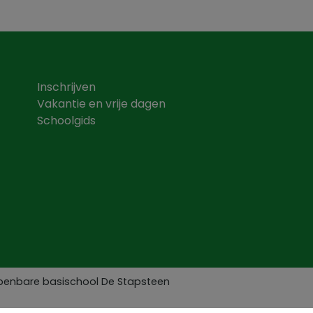
Inschrijven
Vakantie en vrije dagen
Schoolgids
Openbare basischool De Stapsteen