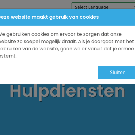
eze website maakt gebruik van cookies
Home
Onze school
Praktische in
e gebruiken cookies om ervoor te zorgen dat onze
ebsite zo soepel mogelijk draait. Als je doorgaat met het
ebruiken van de website, gaan we er vanuit dat je ermee
nstemt.
Sluiten
Hulpdiensten