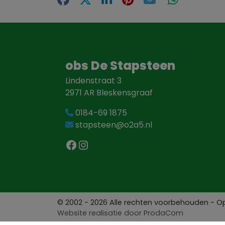
obs De Stapsteen
Lindenstraat 3
2971 AR Bleskensgraaf
0184-69 1875
stapsteen@o2a5.nl
Facebook
Instagram
© 2002 - 2026 Alle rechten voorbehouden - 
Website realisatie door
ProdaCom