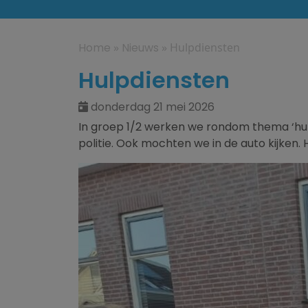
Home
»
Nieuws
»
Hulpdiensten
Hulpdiensten
donderdag 21 mei 2026
In groep 1/2 werken we rondom thema ‘hulpd
politie. Ook mochten we in de auto kijken