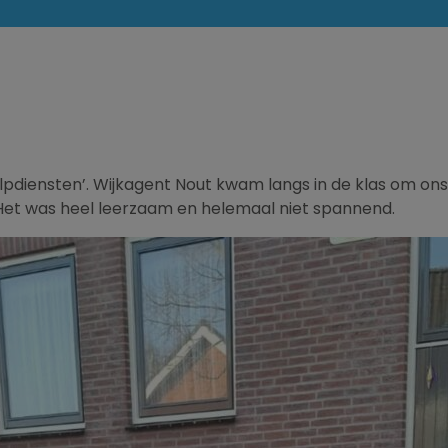
iensten’. Wijkagent Nout kwam langs in de klas om ons all
. Het was heel leerzaam en helemaal niet spannend.