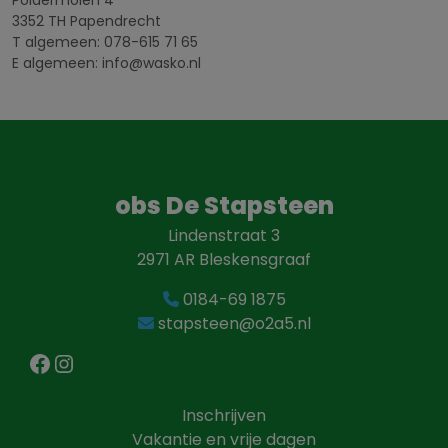
3352 TH Papendrecht
T algemeen: 078-615 71 65
E algemeen: info@wasko.nl
obs De Stapsteen
Lindenstraat 3
2971 AR Bleskensgraaf
0184-69 1875
stapsteen@o2a5.nl
Facebook
Instagram
Inschrijven
Vakantie en vrije dagen