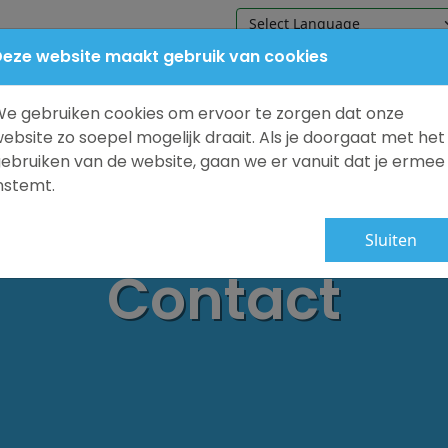
eze website maakt gebruik van cookies
Home
Onze school
Praktische in
e gebruiken cookies om ervoor te zorgen dat onze
ebsite zo soepel mogelijk draait. Als je doorgaat met het
ebruiken van de website, gaan we er vanuit dat je ermee
nstemt.
Sluiten
Contact