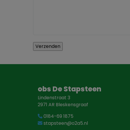
obs De Stapsteen
Lindenstraat 3
2971 AR Bleskensgraaf
0184-69 1875
stapsteen@o2a5.nl