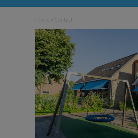
Home
»
Contact