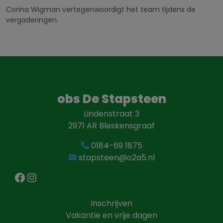
Corina Wigman vertegenwoordigt het team tijdens de
vergaderingen.
obs De Stapsteen
Lindenstraat 3
2971 AR Bleskensgraaf
0184-69 1875
stapsteen@o2a5.nl
Facebook
Instagram
Inschrijven
Vakantie en vrije dagen