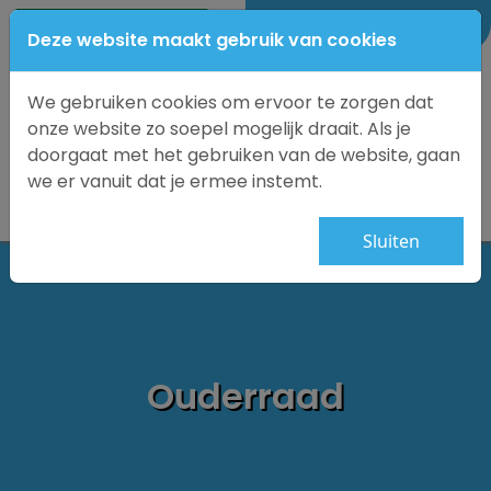
0184-69 1875
Deze website maakt gebruik van cookies
We gebruiken cookies om ervoor te zorgen dat
onze website zo soepel mogelijk draait. Als je
doorgaat met het gebruiken van de website, gaan
we er vanuit dat je ermee instemt.
Sluiten
Ouderraad