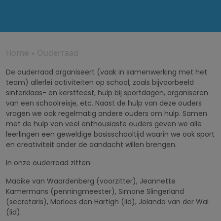
Home
»
Ouderraad
De ouderraad organiseert (vaak in samenwerking met het
team) allerlei activiteiten op school, zoals bijvoorbeeld
sinterklaas- en kerstfeest, hulp bij sportdagen, organiseren
van een schoolreisje, etc. Naast de hulp van deze ouders
vragen we ook regelmatig andere ouders om hulp. Samen
met de hulp van veel enthousiaste ouders geven we alle
leerlingen een geweldige basisschooltijd waarin we ook sport
en creativiteit onder de aandacht willen brengen.
In onze ouderraad zitten:
Maaike van Waardenberg (voorzitter), Jeannette
Kamermans (penningmeester), Simone Slingerland
(secretaris), Marloes den Hartigh (lid), Jolanda van der Wal
(lid).